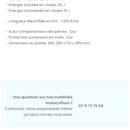
- Energie stockée en Joules 30 J
- Energie normalisée en Joules 15 J
- Longueur électrifiée en Km : +200 Kms
- Auto compensateur des pertes : Oui
- Protection surtension en Volts : Oui
- Dimension du boitier ABS 290 x 170 x 295 mm
Une question sur nos matériels
motoculture ?
07 71 73 75 54
Contactez notre responsable métier
qui sera ravi de vous aider