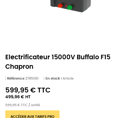
Electrificateur 15000V Buffalo F15
Chapron
Référence
2785561
En stock
1 Article
599,95 € TTC
499,96 € HT
599,95 € TTC / unité
ACCÉDER AUX TARIFS PRO