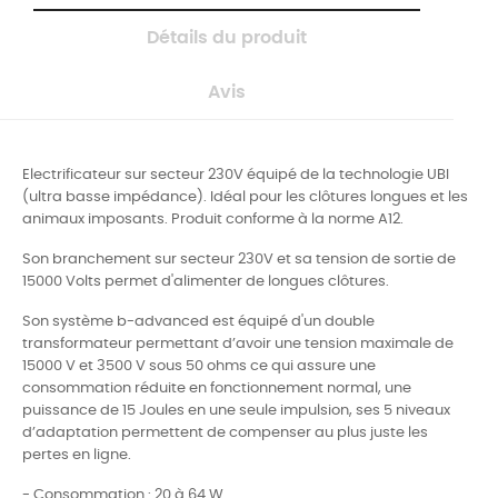
Détails du produit
Avis
Electrificateur sur secteur 230V équipé de la technologie UBI
(ultra basse impédance). Idéal pour les clôtures longues et les
animaux imposants. Produit conforme à la norme A12.
Son branchement sur secteur 230V et sa tension de sortie de
15000 Volts permet d'alimenter de longues clôtures.
Son système b-advanced est équipé d'un double
transformateur permettant d’avoir une tension maximale de
15000 V et 3500 V sous 50 ohms ce qui assure
une
consommation réduite en fonctionnement normal,
une
puissance de 15 Joules en une seule impulsion, ses 5 niveaux
d’adaptation permettent de compenser au plus juste les
pertes en ligne.
- Consommation : 20 à 64 W