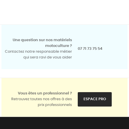
Une question sur nos matériels
motoculture ?
07 71 73 75 54
Contactez notre responsable métier
qui sera ravi de vous aider
Vous êtes un professionnel ?
Retrouvez toutes nos offres à des
ESPACE PRO
prix professionnels