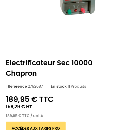
Electrificateur Sec 10000
Chapron
Référence
2782087
En stock
11 Produits
189,95 € TTC
158,29 € HT
189,95 € TTC / unité
ACCÉDER AUX TARIFS PRO