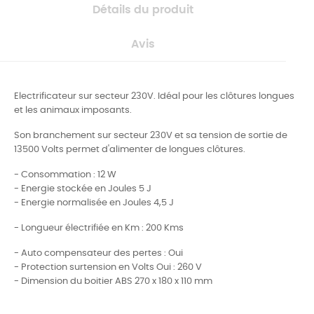
Détails du produit
Avis
Electrificateur sur secteur 230V. Idéal pour les clôtures longues
et les animaux imposants.
Son branchement sur secteur 230V et sa tension de sortie de
13500 Volts permet d'alimenter de longues clôtures.
- Consommation : 12 W
- Energie stockée en Joules 5 J
- Energie normalisée en Joules 4,5 J
- Longueur électrifiée en Km : 200 Kms
- Auto compensateur des pertes : Oui
- Protection surtension en Volts Oui : 260 V
- Dimension du boitier ABS 270 x 180 x 110 mm