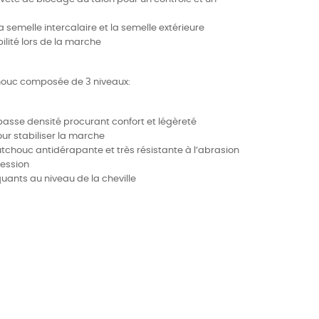
la semelle intercalaire et la semelle extérieure
ilité lors de la marche
houc composée de 3 niveaux:
 basse densité procurant confort et légèreté
our stabiliser la marche
tchouc antidérapante et très résistante à l’abrasion
ression
uants au niveau de la cheville