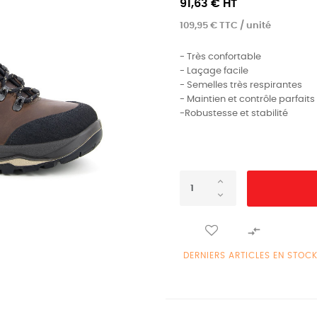
91,63 € HT
109,95 € TTC / unité
- Très confortable
- Laçage facile
- Semelles très respirantes
- Maintien et contrôle parfaits
-Robustesse et stabilité

DERNIERS ARTICLES EN STOC