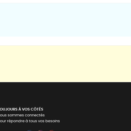
OUJOURS Á VOS CÔTÉS
ous sommes connectés
our répondre à tous vos besoins