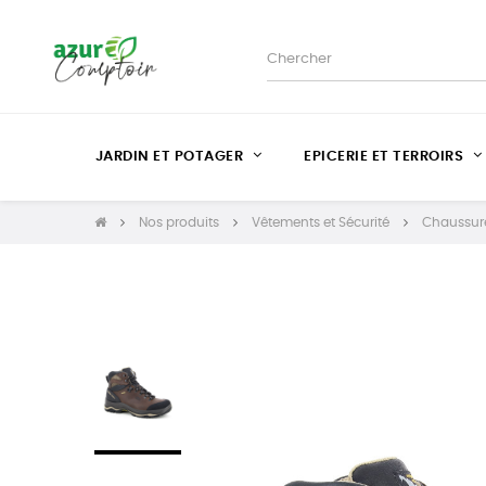
JARDIN ET POTAGER
EPICERIE ET TERROIRS
Nos produits
Vêtements et Sécurité
Chaussure