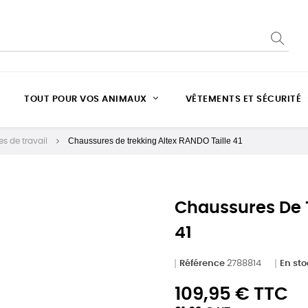
TOUT POUR VOS ANIMAUX
VÊTEMENTS ET SÉCURITÉ
Chaussures de trekking Altex RANDO Taille 41
s de travail
Chaussures De T
41
Référence
2788814
En st
109,95 € TTC