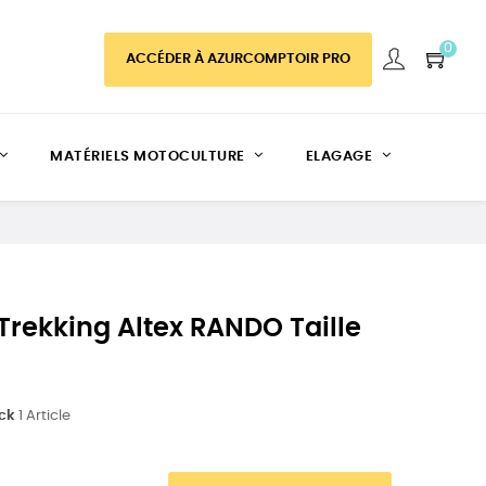
0
ACCÉDER À AZURCOMPTOIR PRO
MATÉRIELS MOTOCULTURE
ELAGAGE
rekking Altex RANDO Taille
ock
1 Article