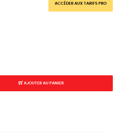
ACCÉDER AUX TARIFS PRO
AJOUTER AU PANIER
K