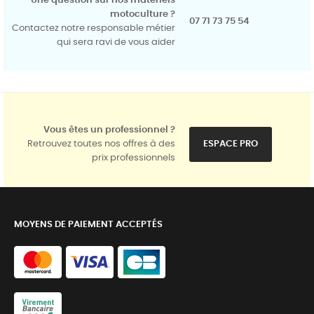
Une question sur nos matériels
motoculture ?
07 71 73 75 54
Contactez notre responsable métier
qui sera ravi de vous aider
Vous êtes un professionnel ?
Retrouvez toutes nos offres à des
ESPACE PRO
prix professionnels
MOYENS DE PAIEMENT ACCEPTÉS