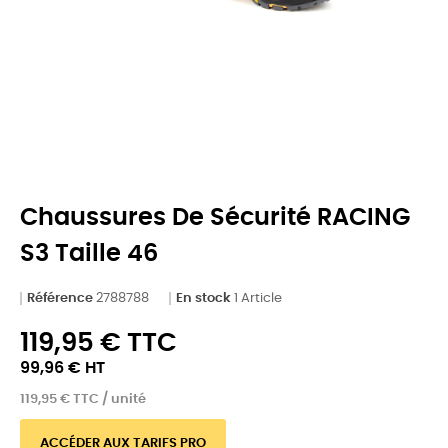
Chaussures De Sécurité RACING
S3 Taille 46
Référence
2788788
En stock
1 Article
119,95 € TTC
99,96 € HT
119,95 € TTC / unité
ACCÉDER AUX TARIFS PRO