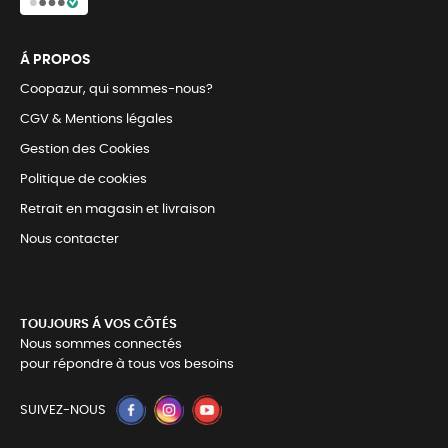
Á PROPOS
Coopazur, qui sommes-nous?
CGV & Mentions légales
Gestion des Cookies
Politique de cookies
Retrait en magasin et livraison
Nous contacter
TOUJOURS Á VOS CÔTÉS
Nous sommes connectés
pour répondre à tous vos besoins
SUIVEZ-NOUS