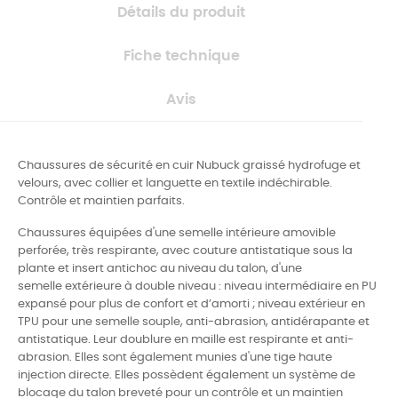
Détails du produit
Fiche technique
Avis
Chaussures de sécurité en cuir Nubuck graissé hydrofuge et
velours, avec collier et languette en textile indéchirable.
Contrôle et maintien parfaits.
Chaussures équipées d'une semelle intérieure amovible
perforée, très respirante, avec couture antistatique sous la
plante et insert antichoc au niveau du talon, d'une
semelle extérieure à double niveau : niveau intermédiaire en PU
expansé pour plus de confort et d’amorti ; niveau extérieur en
TPU pour une semelle souple, anti-abrasion, antidérapante et
antistatique. Leur doublure en maille est respirante et anti-
abrasion. Elles sont également munies d'une tige haute
injection directe. Elles possèdent également un système de
blocage du talon breveté pour un contrôle et un maintien