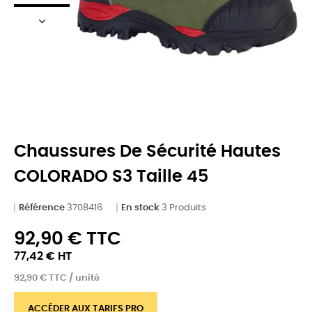
Chaussures De Sécurité Hautes
COLORADO S3 Taille 45
Référence
3708416
En stock
3 Produits
92,90 € TTC
77,42 € HT
92,90 € TTC / unité
ACCÉDER AUX TARIFS PRO