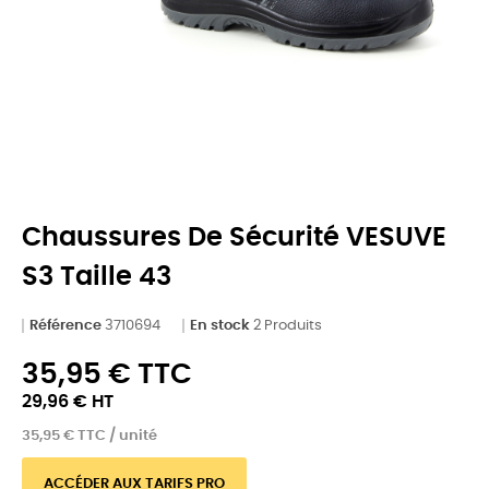
Chaussures De Sécurité VESUVE
S3 Taille 43
Référence
3710694
En stock
2 Produits
35,95 € TTC
29,96 € HT
35,95 € TTC / unité
ACCÉDER AUX TARIFS PRO