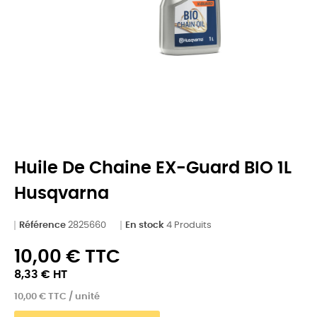
Huile De Chaine EX-Guard BIO 1L
Husqvarna
Référence
2825660
En stock
4 Produits
10,00 € TTC
8,33 € HT
10,00 € TTC / unité