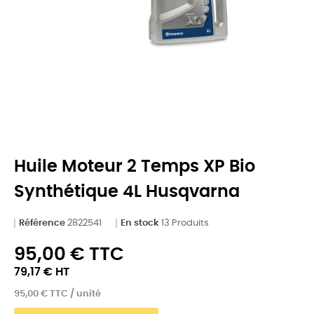
Huile Moteur 2 Temps XP Bio
Synthétique 4L Husqvarna
Référence
2822541
En stock
13 Produits
95,00 € TTC
79,17 € HT
95,00 € TTC / unité