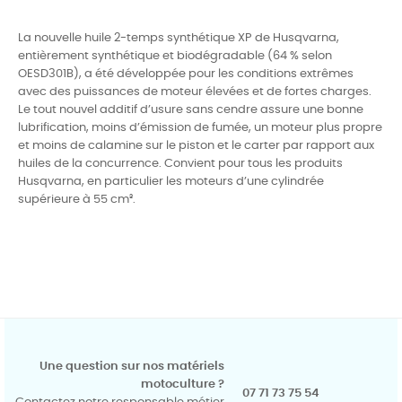
La nouvelle huile 2-temps synthétique XP de Husqvarna,
entièrement synthétique et biodégradable (64 % selon
OESD301B), a été développée pour les conditions extrêmes
avec des puissances de moteur élevées et de fortes charges.
Le tout nouvel additif d’usure sans cendre assure une bonne
lubrification, moins d’émission de fumée, un moteur plus propre
et moins de calamine sur le piston et le carter par rapport aux
huiles de la concurrence. Convient pour tous les produits
Husqvarna, en particulier les moteurs d’une cylindrée
supérieure à 55 cm³.
Une question sur nos matériels
motoculture ?
07 71 73 75 54