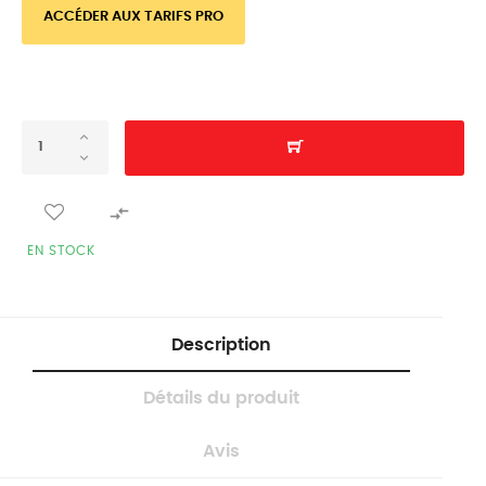
ACCÉDER AUX TARIFS PRO

EN STOCK
Description
Détails du produit
Avis