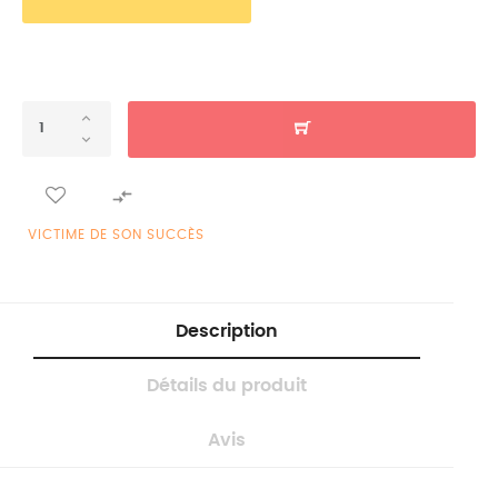

VICTIME DE SON SUCCÈS
Description
Détails du produit
Avis