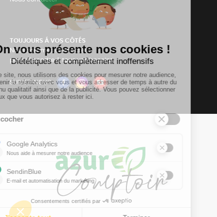
TOUJOURS Á VOS CÔTÉS
Nous sommes connectés
pour répondre à tous vos besoins
SUIVEZ-NOUS