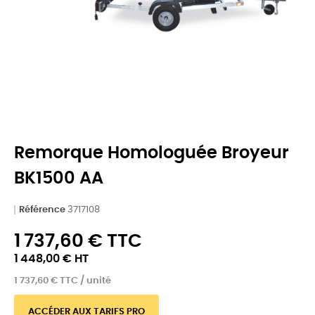
Remorque Homologuée Broyeur
BK1500 AA
Référence
3717108
1 737,60 € TTC
1 448,00 € HT
1 737,60 € TTC / unité
ACCÉDER AUX TARIFS PRO