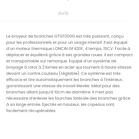
Avis
Le broyeur de branches GTS11300G est très puissant, conçu
pour les professionnels et pour un usage intensif. Il est équipé
d’un moteur thermique LONCIN GF420F, 4 temps, 15CV. Facile à
déplacer et équilibré grâce à ses grandes roues. Il est compact
et transportable sur remorque.
Equipé d’un système de
broyage à rotor à 2 lames en acier qui tournent à haute vitesse
devant un contre couteau (réglable). Ce système est très
efficace et tire automatiquement les branches à l'intérieur,
garantissant une vitesse de travail élevée. Idéal pour des
branches allant jusqu’à 10cm de diamètre. Il n’est pas
nécessaire d’enlever les fourches latérale des branches grâce
à sa large entrée. Ejectés en hauteur, les copeaux sont
facilement récupérables.