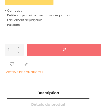
- Compact
- Petite largeur lui permet un accès partout
- Facilement déplaçable
- Puissant

VICTIME DE SON SUCCÈS
Description
Détails du produit