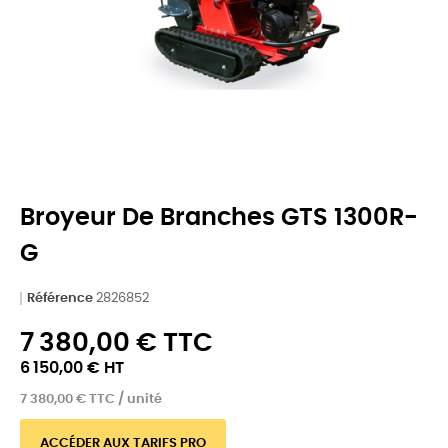
Broyeur De Branches GTS 1300R-
G
Référence
2826852
7 380,00 € TTC
6 150,00 € HT
7 380,00 € TTC / unité
ACCÉDER AUX TARIFS PRO