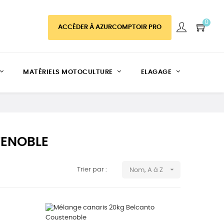
0
ACCÉDER À AZURCOMPTOIR PRO
MATÉRIELS MOTOCULTURE
ELAGAGE
TENOBLE

Trier par :
Nom, A à Z