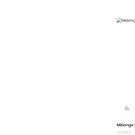
Mélange t
0071153