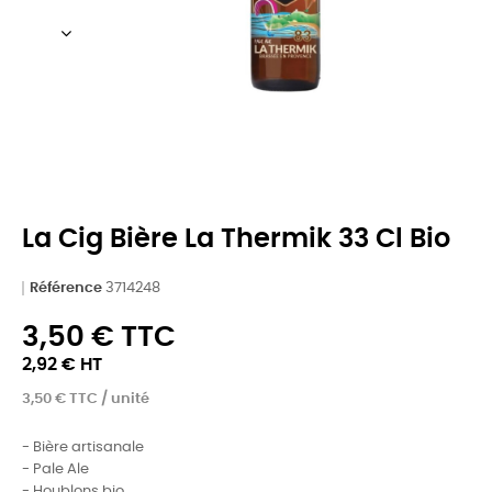
La Cig Bière La Thermik 33 Cl Bio
Référence
3714248
3,50 € TTC
2,92 € HT
3,50 € TTC / unité
- Bière artisanale
- Pale Ale
- Houblons bio