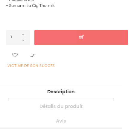
- Surnom : La Cig Thermik

VICTIME DE SON SUCCÈS
Description
Détails du produit
Avis