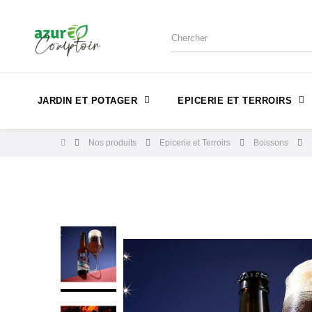
JARDIN ET POTAGER
EPICERIE ET TERROIRS
Nos produits
Epicerie et Terroirs
Boissons