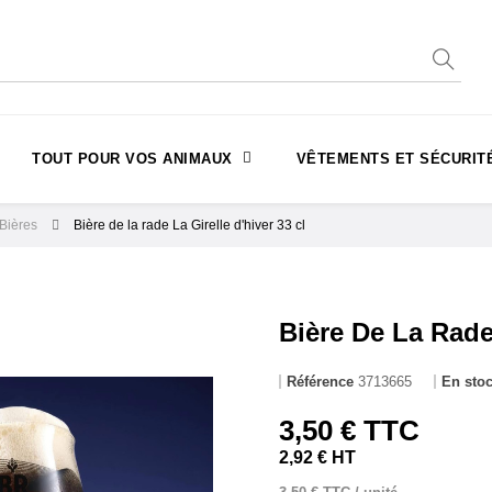
TOUT POUR VOS ANIMAUX
VÊTEMENTS ET SÉCURIT
Bières
Bière de la rade La Girelle d'hiver 33 cl
Bière De La Rade 
Référence
3713665
En sto
3,50 € TTC
2,92 € HT