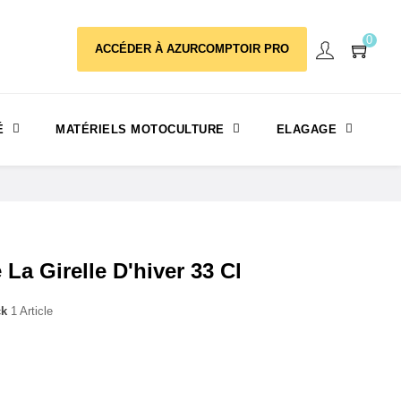
0
ACCÉDER À AZURCOMPTOIR PRO
É
MATÉRIELS MOTOCULTURE
ELAGAGE
La Girelle D'hiver 33 Cl
ck
1 Article