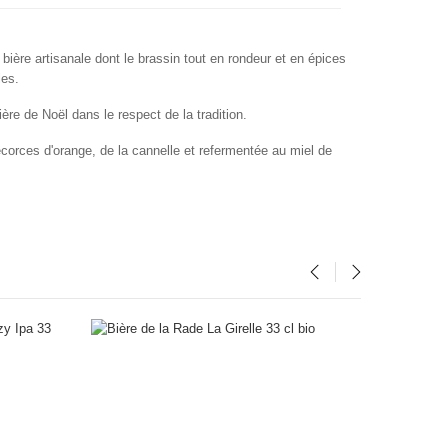
e bière artisanale dont le brassin tout en rondeur et en épices
lles.
ère de Noël dans le respect de la tradition.
orces d'orange, de la cannelle et refermentée au miel de
‹
›