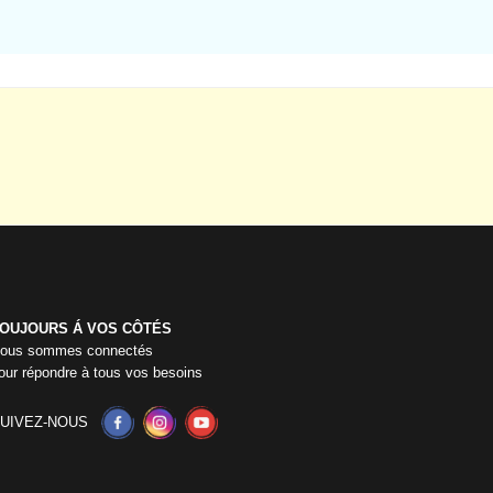
OUJOURS Á VOS CÔTÉS
ous sommes connectés
our répondre à tous vos besoins
UIVEZ-NOUS