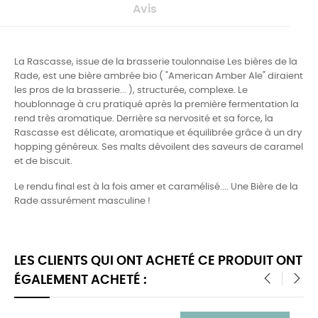
Avis
La Rascasse, issue de la brasserie toulonnaise Les bières de la
Rade, est une bière ambrée bio ( "American Amber Ale" diraient
les pros de la brasserie... ), structurée, complexe. Le
houblonnage à cru pratiqué après la première fermentation la
rend très aromatique. Derrière sa nervosité et sa force, la
Rascasse est délicate, aromatique et équilibrée grâce à un dry
hopping généreux. Ses malts dévoilent des saveurs de caramel
et de biscuit.
Le rendu final est à la fois amer et caramélisé.... Une Bière de la
Rade assurément masculine !
LES CLIENTS QUI ONT ACHETÉ CE PRODUIT ONT
ÉGALEMENT ACHETÉ :
‹
›