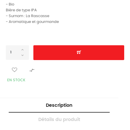
- Bio
Bière de type IPA
- Surnom : La Rascasse
- Aromatique et gourmande

EN STOCK
Description
Détails du produit