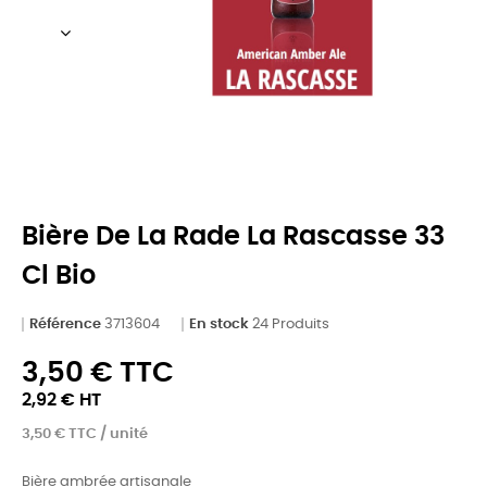
Bière De La Rade La Rascasse 33
Cl Bio
Référence
3713604
En stock
24 Produits
3,50 € TTC
2,92 € HT
3,50 € TTC / unité
Bière ambrée artisanale