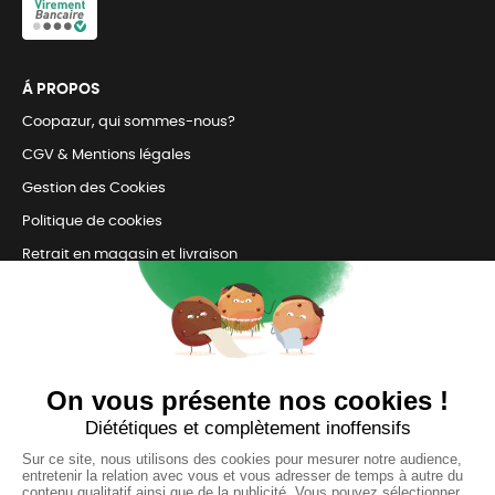
Á PROPOS
Coopazur, qui sommes-nous?
CGV & Mentions légales
Gestion des Cookies
Politique de cookies
Retrait en magasin et livraison
Nous contacter
TOUJOURS Á VOS CÔTÉS
Nous sommes connectés
pour répondre à tous vos besoins
SUIVEZ-NOUS