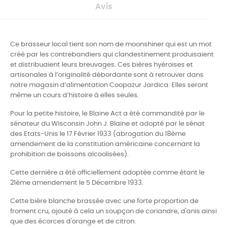
Avis
Ce brasseur local tient son nom de moonshiner qui est un mot
créé par les contrebandiers qui clandestinement produisaient
et distribuaient leurs breuvages. Ces bières hyéroises et
artisanales à l’originalité débordante sont à retrouver dans
notre magasin d’alimentation Coopazur Jardica. Elles seront
même un cours d’histoire à elles seules.
Pour la petite histoire, le Blaine Act a été commandité par le
sénateur du Wisconsin John J. Blaine et adopté par le sénat
des Etats-Unis le 17 Février 1933 (abrogation du 18ème
amendement de la constitution américaine concernant la
prohibition de boissons alcoolisées).
Cette dernière a été officiellement adoptée comme étant le
21ème amendement le 5 Décembre 1933.
Cette bière blanche brassée avec une forte proportion de
froment cru, ajouté à cela un soupçon de coriandre, d'anis ainsi
que des écorces d'orange et de citron.