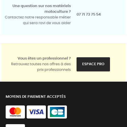
Une question sur nos matériels
motoculture ?
07 71 73 75 54
Contactez notre responsable métier
qui sera ravi de vous aider
Vous êtes un professionnel ?
Retrouvez toutes nos offres à des
ESPACE PRO
prix professionnels
MOYENS DE PAIEMENT ACCEPTÉS