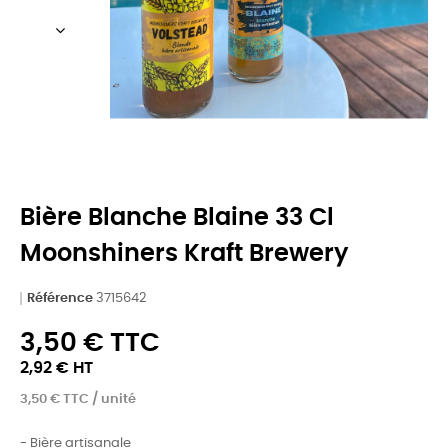
Bière Blanche Blaine 33 Cl
Moonshiners Kraft Brewery
Référence
3715642
3,50 € TTC
2,92 € HT
3,50 € TTC / unité
- Bière artisanale