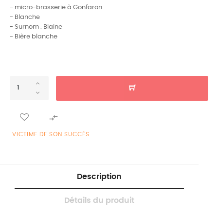
- micro-brasserie à Gonfaron
- Blanche
- Surnom : Blaine
- Bière blanche

VICTIME DE SON SUCCÈS
Description
Détails du produit