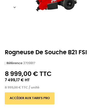
Rogneuse De Souche B21 FSI
Référence
3709817
8 999,00 € TTC
7 499,17 € HT
8 999,00 € TTC / unité
ACCÉDER AUX TARIFS PRO