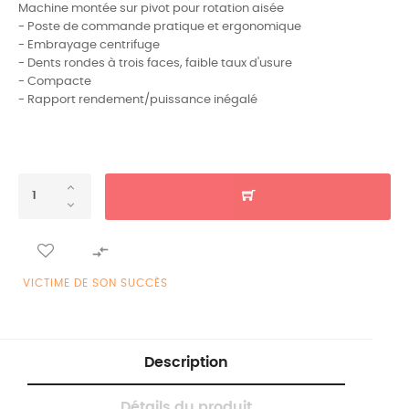
Machine montée sur pivot pour rotation aisée
- Poste de commande pratique et ergonomique
- Embrayage centrifuge
- Dents rondes à trois faces, faible taux d'usure
- Compacte
- Rapport rendement/puissance inégalé

VICTIME DE SON SUCCÈS
Description
Détails du produit