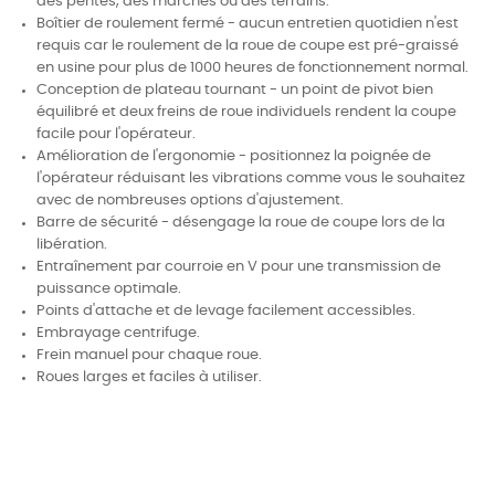
des pentes, des marches ou des terrains.
Boîtier de roulement fermé - aucun entretien quotidien n'est
requis car le roulement de la roue de coupe est pré-graissé
en usine pour plus de 1000 heures de fonctionnement normal.
Conception de plateau tournant - un point de pivot bien
équilibré et deux freins de roue individuels rendent la coupe
facile pour l'opérateur.
Amélioration de l'ergonomie - positionnez la poignée de
l'opérateur réduisant les vibrations comme vous le souhaitez
avec de nombreuses options d'ajustement.
Barre de sécurité - désengage la roue de coupe lors de la
libération.
Entraînement par courroie en V pour une transmission de
puissance optimale.
Points d'attache et de levage facilement accessibles.
Embrayage centrifuge.
Frein manuel pour chaque roue.
Roues larges et faciles à utiliser.