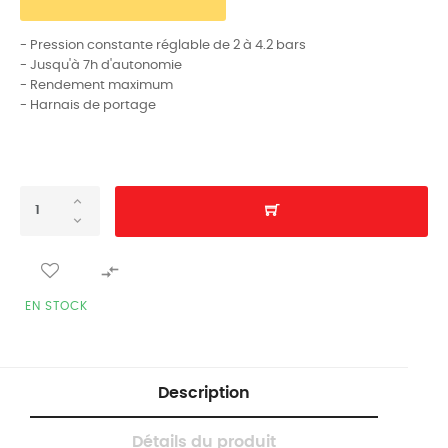
- Pression constante réglable de 2 à 4.2 bars
- Jusqu'à 7h d'autonomie
- Rendement maximum
- Harnais de portage

EN STOCK
Description
Détails du produit