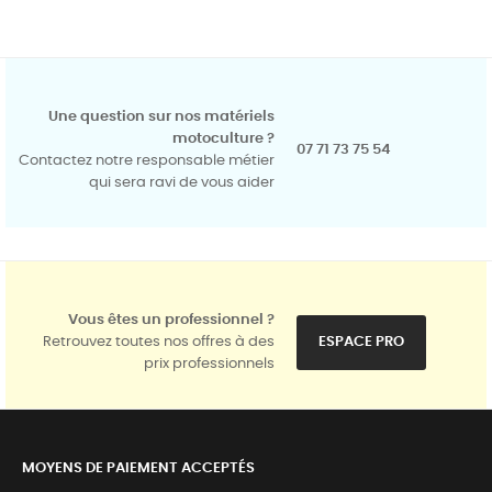
Une question sur nos matériels
motoculture ?
07 71 73 75 54
Contactez notre responsable métier
qui sera ravi de vous aider
Vous êtes un professionnel ?
Retrouvez toutes nos offres à des
ESPACE PRO
prix professionnels
MOYENS DE PAIEMENT ACCEPTÉS