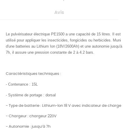
Avis
Le pulvérisateur électrique PE1500 a une capacité de 15 litres
. Il est
utilisé pour appliquer les insecticides, fongicides ou herbicides. Muni
d'une batteries au Lithium Ion (18V/2600Ah) et une autonomie jusqu'à
7h, il assure une pression constante de 2 à 4.2 bars.
Caractéristiques techniques :
- Contenance : 15L
- Système de portage : dorsal
- Type de batterie : Lithium-lon 18 V avec indicateur de charge
- Chargeur : chargeur 220V
- Autonomie : jusqu’à 7h