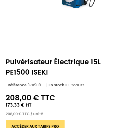
Pulvérisateur Électrique 15L
PE1500 ISEKI
Référence
3711908
En stock
10 Produits
208,00 € TTC
173,33 € HT
208,00 € TTC / unité
ACCÉDER AUX TARIFS PRO