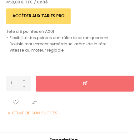
450,00 € TTC / unité
ACCÉDER AUX TARIFS PRO
Tête à 6 pointes en AX01
- Flexibilité des pointes contrôlée électroniquement
- Double mouvement symétrique latéral de la tête
- Vitesse du moteur réglable

VICTIME DE SON SUCCÈS