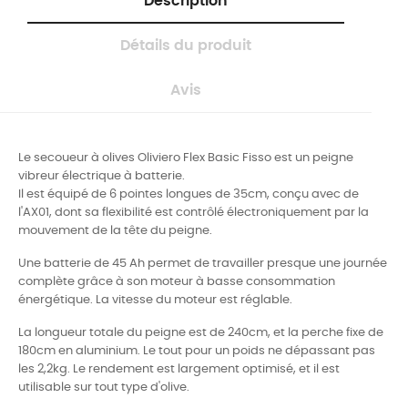
Description
Détails du produit
Avis
Le secoueur à olives Oliviero Flex Basic Fisso est un peigne
vibreur électrique à batterie.
Il est équipé de 6 pointes longues de 35cm, conçu avec de
l'AX01, dont sa flexibilité est contrôlé électroniquement par la
mouvement de la tête du peigne.
Une batterie de 45 Ah permet de travailler presque une journée
complète grâce à son moteur à basse consommation
énergétique. La vitesse du moteur est réglable.
La longueur totale du peigne est de 240cm, et la perche fixe de
180cm en aluminium. Le tout pour un poids ne dépassant pas
les 2,2kg. Le rendement est largement optimisé, et il est
utilisable sur tout type d'olive.