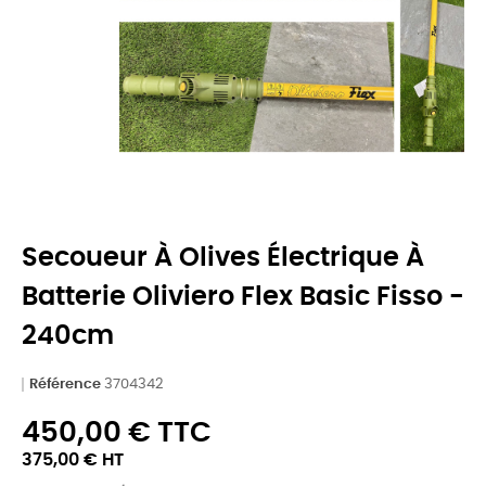
Secoueur À Olives Électrique À
Batterie Oliviero Flex Basic Fisso -
240cm
Référence
3704342
450,00 € TTC
375,00 € HT