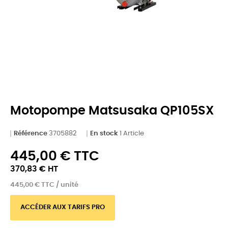
Motopompe Matsusaka QP105SX
Référence
3705882
En stock
1 Article
445,00 € TTC
370,83 € HT
445,00 € TTC / unité
ACCÉDER AUX TARIFS PRO