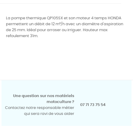
La pompe thermique QP105SX et son moteur 4 temps HONDA
permettent un débit de 12 m³/h avec un diamètre d'aspiration
de 25 mm. Idéal pour arroser ou irriguer.
Hauteur max
refoulement 31m.
Une question sur nos matériels
motoculture ?
07 71 73 75 54
Contactez notre responsable métier
qui sera ravi de vous aider