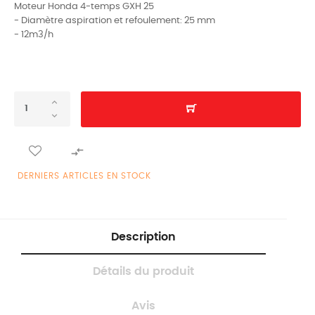
Moteur Honda 4-temps GXH 25
- Diamètre aspiration et refoulement: 25 mm
- 12m3/h

DERNIERS ARTICLES EN STOCK
Description
Détails du produit
Avis