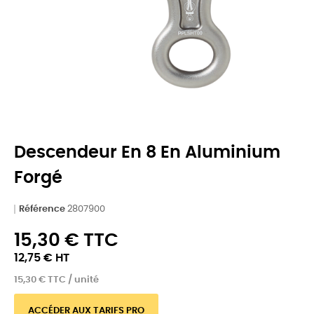
Descendeur En 8 En Aluminium
Forgé
Référence
2807900
15,30 € TTC
12,75 € HT
15,30 € TTC / unité
ACCÉDER AUX TARIFS PRO