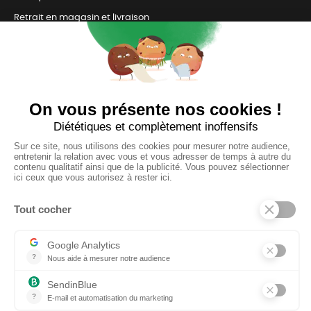
Retrait en magasin et livraison
Nous contacter
TOUJOURS Á VOS CÔTÉS
Nous sommes connectés
pour répondre à tous vos besoins
SUIVEZ-NOUS