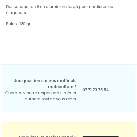
Descendeur en 8 en aluminium forgé pour cordistes ou
élagueurs.
Poids : 120 gr
Une question sur nos matériels
motoculture ?
07 71 73 75 54
Contactez notre responsable métier
qui sera ravi de vous aider