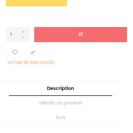

VICTIME DE SON SUCCÈS
Description
Détails du produit
Avis