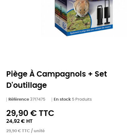
Piège À Campagnols + Set
D'outillage
Référence
3717475
En stock
5 Produits
29,90 € TTC
24,92 € HT
29,90 € TTC / unité