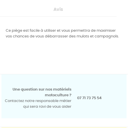
Avis
Ce piège est facile à utiliser et vous permettra de maximiser
vos chances de vous débarrasser des mulots et campagnols.
Une question sur nos matériels
motoculture ?
07 71 73 75 54
Contactez notre responsable métier
qui sera ravi de vous aider