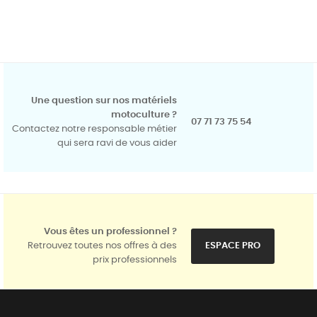
Une question sur nos matériels
motoculture ?
07 71 73 75 54
Contactez notre responsable métier
qui sera ravi de vous aider
Vous êtes un professionnel ?
Retrouvez toutes nos offres à des
ESPACE PRO
prix professionnels