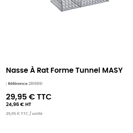
Nasse À Rat Forme Tunnel MASY
Référence
2819891
29,95 € TTC
24,96 € HT
29,95 € TTC / unité