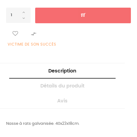

VICTIME DE SON SUCCÈS
Description
Détails du produit
Avis
Nasse à rats galvanisée. 40x23x18cm.