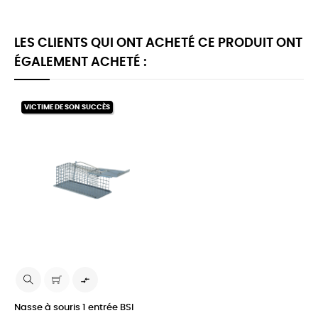
LES CLIENTS QUI ONT ACHETÉ CE PRODUIT ONT
ÉGALEMENT ACHETÉ :
VICTIME DE SON SUCCÈS

Nasse à souris 1 entrée BSI