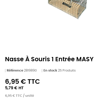
Nasse À Souris 1 Entrée MASY
Référence
2819890
En stock
25 Produits
6,95 € TTC
5,79 € HT
6,95 € TTC / unité