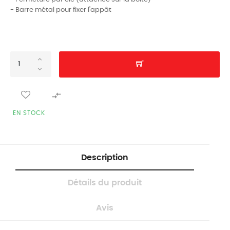
- Barre métal pour fixer l'appât

EN STOCK
Description
Détails du produit
Avis