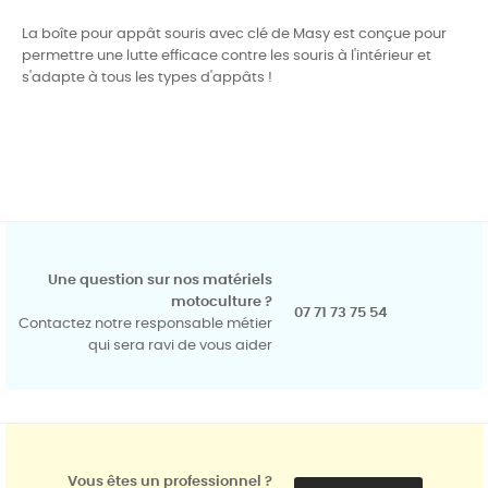
La boîte pour appât souris avec clé de Masy est conçue pour
permettre une lutte efficace contre les souris à l'intérieur et
s'adapte à tous les types d'appâts !
Une question sur nos matériels
motoculture ?
07 71 73 75 54
Contactez notre responsable métier
qui sera ravi de vous aider
Vous êtes un professionnel ?