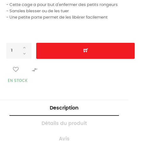
- Cette cage a pour but d'enfermer des petits rongeurs
- Sansles blesser ou de les tuer
- Une petite porte permet de les libérer facilement

EN STOCK
Description
Détails du produit
Avis