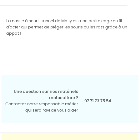
La nasse à souris tunnel de Masy est une petite cage en fil
d'acier qui permet de piéger les souris ou les rats grâce à un
appât !
Une question sur nos matériels
motoculture ?
07 71 73 75 54
Contactez notre responsable métier
qui sera ravi de vous aider