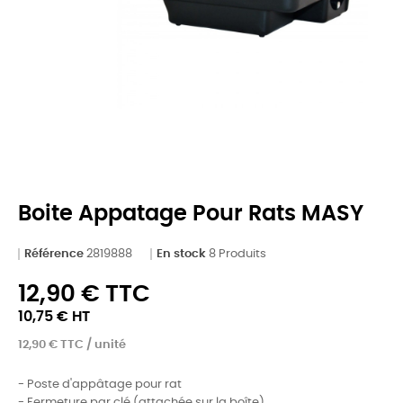
Boite Appatage Pour Rats MASY
Référence
2819888
En stock
8 Produits
12,90 € TTC
10,75 € HT
12,90 € TTC / unité
- Poste d'appâtage pour rat
- Fermeture par clé (attachée sur la boîte)