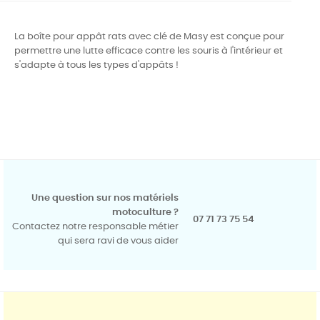
La boîte pour appât rats avec clé de Masy est conçue pour
permettre une lutte efficace contre les souris à l'intérieur et
s'adapte à tous les types d'appâts !
Une question sur nos matériels
motoculture ?
07 71 73 75 54
Contactez notre responsable métier
qui sera ravi de vous aider