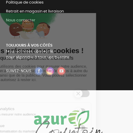
Politique de cookies
Retrait en magasin et livraison
Nous contacter
TOUJOURS Á VOS CÔTÉS
Nous sommes connectés
pour répondre à tous vos besoins
SUIVEZ-NOUS