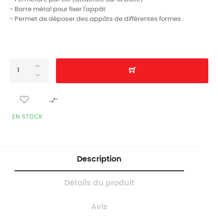
- Barre métal pour fixer l'appât
- Permet de déposer des appâts de différentes formes :

EN STOCK
Description
Détails du produit
Avis