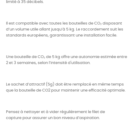
limité à 35 décibels.
Il est compatible avec toutes les bouteilles de CO₂ disposant
d’un volume utile allant jusqu’à 5 kg. Le raccordement suit les
standards européens, garantissant une installation facile.
Une bouteille de CO₂ de 5 kg offre une autonomie estimée entre
2 et 3 semaines, selon l’intensité d'utilisation.
Le sachet d’attractif (5g) doit être remplacé en même temps
que la bouteille de CO2 pour maintenir une efficacité optimale.
Pensez à nettoyer et à vider régulièrement le filet de
capture pour assurer un bon niveau d’aspiration.