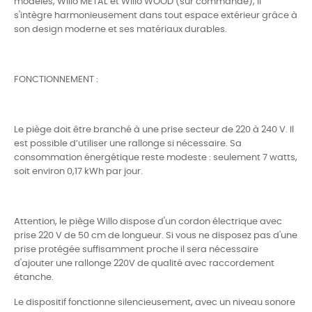
modèles, Willo METAL et Willo WOOD (sur commande), il
s'intègre harmonieusement dans tout espace extérieur grâce à
son design moderne et ses matériaux durables.
FONCTIONNEMENT :
Le piège doit être branché à une prise secteur de 220 à 240 V. Il
est possible d’utiliser une rallonge si nécessaire. Sa
consommation énergétique reste modeste : seulement 7 watts,
soit environ 0,17 kWh par jour.
Attention, le piège Willo dispose d'un cordon électrique avec
prise 220 V de 50 cm de longueur. Si vous ne disposez pas d'une
prise protégée suffisamment proche il sera nécessaire
d'ajouter une rallonge 220V de qualité avec raccordement
étanche.
Le dispositif fonctionne silencieusement, avec un niveau sonore