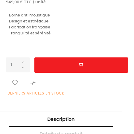
949,00 € TTC / unité
- Borne anti moustique
- Design et esthétique
- Fabrication française
- Tranquilité et sérénité

DERNIERS ARTICLES EN STOCK
Description
Détails du produit