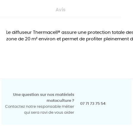
Avis
Le diffuseur Thermacell® assure une protection totale des
zone de 20 m² environ et permet de profiter pleinement de
Une question sur nos matériels
motoculture ?
07 71 73 75 54
Contactez notre responsable métier
qui sera ravi de vous aider