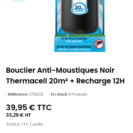
Bouclier Anti-Moustiques Noir
Thermacell 20m² + Recharge 12H
Référence
3712032
En stock
8 Produits
39,95 € TTC
33,29 € HT
39,95 € TTC / unité