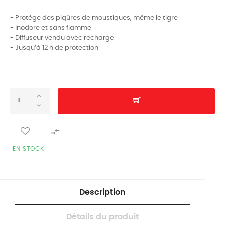
- Protège des piqûres de moustiques, même le tigre
- Inodore et sans flamme
- Diffuseur vendu avec recharge
- Jusqu’à 12 h de protection

EN STOCK
Description
Détails du produit