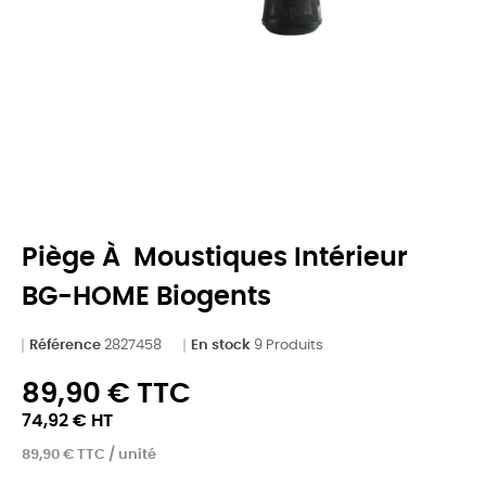
Piège À Moustiques Intérieur
BG-HOME Biogents
Référence
2827458
En stock
9 Produits
89,90 € TTC
74,92 € HT
89,90 € TTC / unité