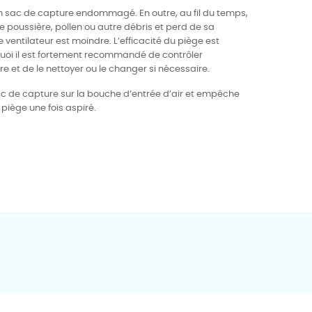
 un sac de capture endommagé. En outre, au fil du temps,
 poussière, pollen ou autre débris et perd de sa
e ventilateur est moindre. L’efficacité du piège est
quoi il est fortement recommandé de contrôler
e et de le nettoyer ou le changer si nécessaire.
du sac de capture sur la bouche d’entrée d’air et empêche
 piège une fois aspiré.