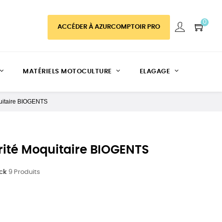
0
ACCÉDER À AZURCOMPTOIR PRO
MATÉRIELS MOTOCULTURE
ELAGAGE
oquitaire BIOGENTS
urité Moquitaire BIOGENTS
ock
9 Produits