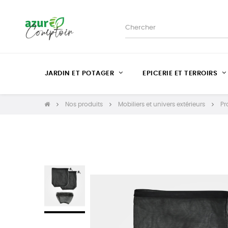
JARDIN ET POTAGER
EPICERIE ET TERROIRS
Nos produits
Mobiliers et univers extérieurs
Pr