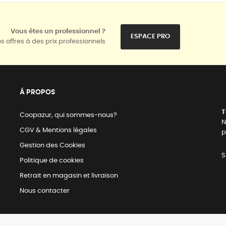
Vous êtes un professionnel ?
ESPACE PRO
s offres à des prix professionnels
Á PROPOS
T
Coopazur, qui sommes-nous?
N
CGV & Mentions légales
p
Gestion des Cookies
S
Politique de cookies
Retrait en magasin et livraison
Nous contacter