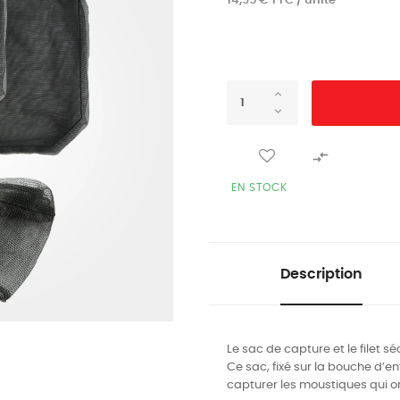
14,95 € TTC / unité

EN STOCK
Description
Le sac de capture et le filet s
Ce sac, fixé sur la bouche d’ent
capturer les moustiques qui ont