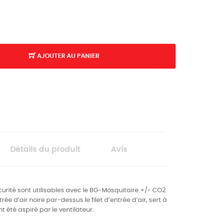
AJOUTER AU PANIER
Détails du produit
Avis
écurité sont utilisables avec le BG-Mosquitaire +/- CO2.
rée d’air noire par-dessus le filet d’entrée d’air, sert à
 été aspiré par le ventilateur.