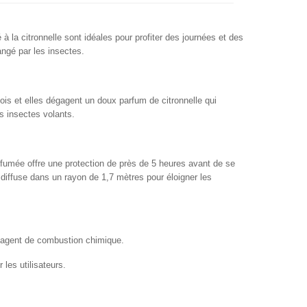
à la citronnelle sont idéales pour profiter des journées et des
angé par les insectes.
ois et elles dégagent un doux parfum de citronnelle qui
s insectes volants.
 fumée offre une protection de près de 5 heures avant de se
diffuse dans un rayon de 1,7 mètres pour éloigner les
'agent de combustion chimique.
les utilisateurs.