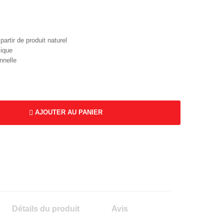
partir de produit naturel
ique
nnelle
AJOUTER AU PANIER
Détails du produit
Avis