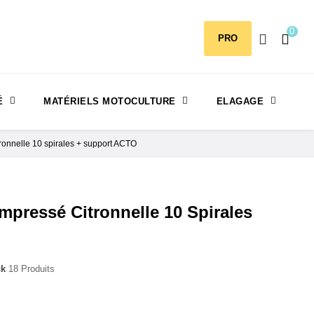
0
PRO
É
MATÉRIELS MOTOCULTURE
ELAGAGE
ronnelle 10 spirales + support ACTO
mpressé Citronnelle 10 Spirales
ck
18 Produits