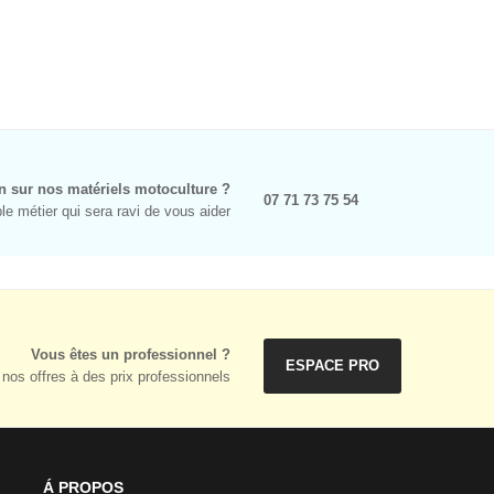
n sur nos matériels motoculture ?
07 71 73 75 54
e métier qui sera ravi de vous aider
Vous êtes un professionnel ?
ESPACE PRO
nos offres à des prix professionnels
Á PROPOS