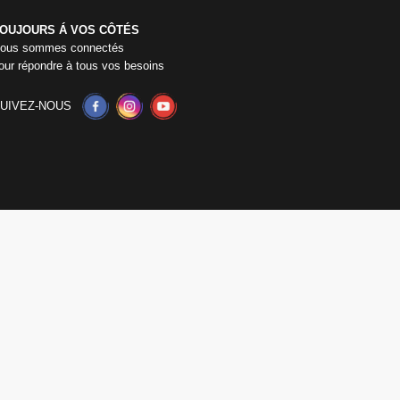
OUJOURS Á VOS CÔTÉS
ous sommes connectés
our répondre à tous vos besoins
UIVEZ-NOUS