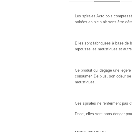
Les spirales Acto bois compressé 
soirées en plein air sans être dér
Elles sont fabriquées à base de b
repousse les moustiques et autre
Ce produit qui dégage une légère
consumer. De plus, son odeur se 
moustiques.
Ces spirales ne renferment pas d
Donc, elles sont sans danger pour 