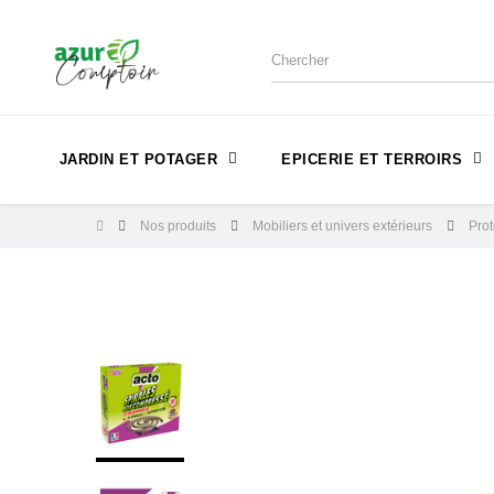
JARDIN ET POTAGER
EPICERIE ET TERROIRS
Nos produits
Mobiliers et univers extérieurs
Prot