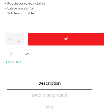
- Pas de perte de visibilité
- Laisse passer l'air
- Solide et durable

EN STOCK
Description
Détails du produit
Avis