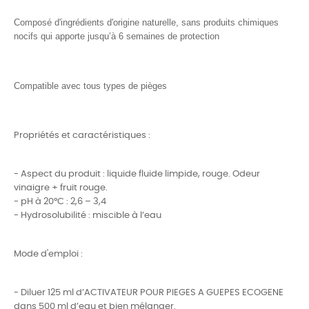
Composé d'ingrédients d'origine naturelle, sans produits chimiques
nocifs qui apporte jusqu’à 6 semaines de protection
Compatible avec tous types de pièges
Propriétés et caractéristiques :
- Aspect du produit : liquide fluide limpide, rouge. Odeur
vinaigre + fruit rouge.
- pH à 20°C : 2,6 – 3,4
- Hydrosolubilité : miscible à l’eau
Mode d'emploi :
- Diluer 125 ml d’ACTIVATEUR POUR PIEGES A GUEPES ECOGENE
dans 500 ml d’eau et bien mélanger.