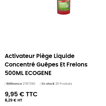
Activateur Piège Liquide
Concentré Guêpes Et Frelons
500ML ECOGENE
Référence
2787390
En stock
25 Produits
9,95 € TTC
8,29 € HT