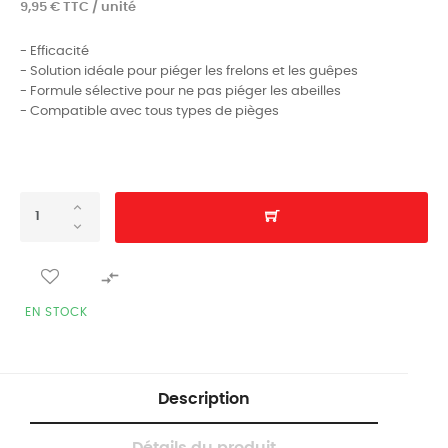
9,95 € TTC / unité
- Efficacité
- Solution idéale pour piéger les frelons et les guêpes
- Formule sélective pour ne pas piéger les abeilles
- Compatible avec tous types de pièges

EN STOCK
Description
Détails du produit