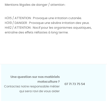
Mentions légales de danger / attention :
H315 / ATTENTION : Provoque une irritation cutanée.
H319 / DANGER : Provoque une sévère irritation des yeux.
H412 / ATTENTION : Nocif pour les organismes aquatiques,
entraîne des effets néfastes à long terme.
Une question sur nos matériels
motoculture ?
07 71 73 75 54
Contactez notre responsable métier
qui sera ravi de vous aider