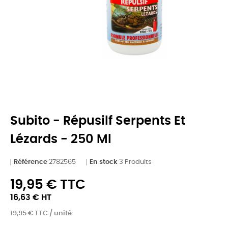
Subito - Répusilf Serpents Et
Lézards - 250 Ml
Référence
2782565
En stock
3 Produits
19,95 € TTC
16,63 € HT
19,95 € TTC / unité