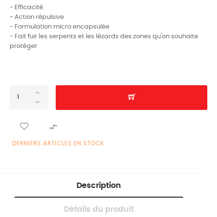
- Efficacité
- Action répulsive
- Formulation micro encapsulée
- Fait fuir les serpents et les lézards des zones qu'on souhaite
protéger

DERNIERS ARTICLES EN STOCK
Description
Détails du produit