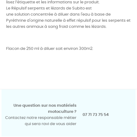
lisez l’étiquette et les informations sur le produit.
Le Répulsif serpents et lézards de Subito est
une solution concentrée à diluer dans l'eau à base de
Pyréthrine d'origine naturelle à effet répulsif pour les serpents et
les autres animaux à sang froid comme les lézards.
Flacon de 250 ml à diluer soit environ 300m2.
Une question sur nos matériels
motoculture ?
07 71 73 75 54
Contactez notre responsable métier
qui sera ravi de vous aider