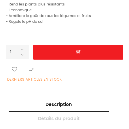
- Rend les plants plus résistants
- Economique
- Améliore le goût de tous les légumes et fruits
- Régule le pH du sol

DERNIERS ARTICLES EN STOCK
Description
Détails du produit