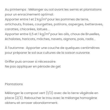
Au printemps : Mélanger au sol avant les semis et plantations
pour un enracinement optimal.
Apporter entre 1 et 2 kg/m² pour les pommes de terre,
artichauts, fraises, courgettes, potirons, asperges, betteraves,
carottes, chicorées, laitues...
Apporter entre 0,5 et 1 kg/m² pour les ails, choux de Bruxelles,
échalotes, haricots, mâches, navets, oignons, pois, radis...
À l’automne : Apporter une couche de quelques centimètres
pour préparer le sol aux cultures de la saison suivante.
Griffer puis arroser si nécessaire.
Ne pas appliquer en période de gel.
Plantations
Mélanger le compost vert (1/3) avec de la terre végétale en
place (2/3). Reboucher le trou avec le mélange homogène
obtenu et arroser abondamment.