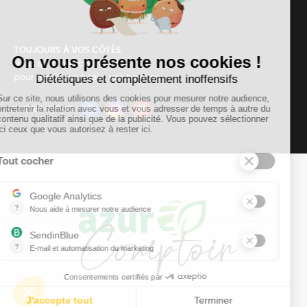
TOUJOURS Á VOS CÔTÉS
Nous sommes connectés
pour répondre à tous vos besoins
SUIVEZ-NOUS