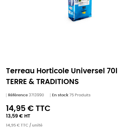
Terreau Horticole Universel 70l
TERRE & TRADITIONS
Référence
3713990
En stock
75 Produits
14,95 € TTC
13,59 € HT
14,95 € TTC / unité