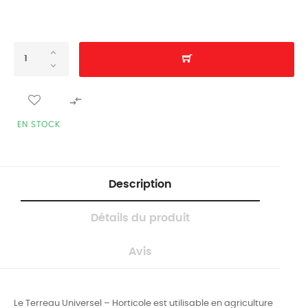

EN STOCK
Description
Détails du produit
Avis
Le Terreau Universel – Horticole est utilisable en agriculture