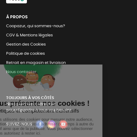
Á PROPOS
Coopazur, qui sommes-nous?
CGV & Mentions légales
Gestion des Cookies
Politique de cookies
Retrait en magasin et livraison
Nous contacter
TOUJOURS Á VOS CÔTÉS
Nous sommes connectés
pour répondre à tous vos besoins
SUIVEZ-NOUS