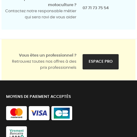
motoculture ?
07 71 73 75 54
Contactez notre responsable métier
qui sera ravi de vous aider
Vous êtes un professionnel ?
Retrouvez toutes nos offres à des
ESPACE PRO
prix professionnels
MOYENS DE PAIEMENT ACCEPTÉS