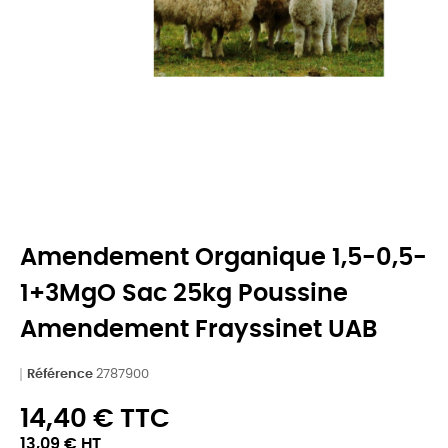
Amendement Organique 1,5-0,5-
1+3MgO Sac 25kg Poussine
Amendement Frayssinet UAB
Référence
2787900
14,40 € TTC
13,09 € HT