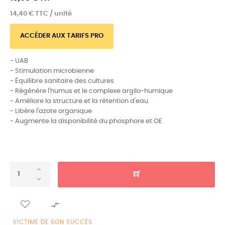
14,40 € TTC / unité
ACCÉDER AUX TARIFS PRO
- UAB
- Stimulation microbienne
- Équilibre sanitaire des cultures
- Régénère l'humus et le complexe argilo-humique
- Améliore la structure et la rétention d'eau
- Libère l'azote organique
- Augmente la disponibilité du phosphore et OE

VICTIME DE SON SUCCÈS