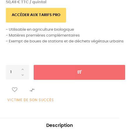
50,48 € TTC / quintal
ACCÉDER AUX TARIFS PRO
- Utilisable en agriculture biologique
- Matières premières complémentaires
- Exempt de boues de stations et de déchets végétaux urbains

VICTIME DE SON SUCCÈS
Description