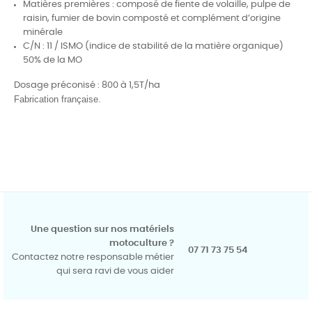
Matières premières : c
omposé de fiente de volaille, pulpe de
raisin, fumier de bovin composté et complément d’origine
minérale
C/N : 11 / ISMO (indice de stabilité de la matière organique)
50% de la MO
Dosage préconisé : 800 à 1,5T/ha
Fabrication française.
Une question sur nos matériels
motoculture ?
07 71 73 75 54
Contactez notre responsable métier
qui sera ravi de vous aider