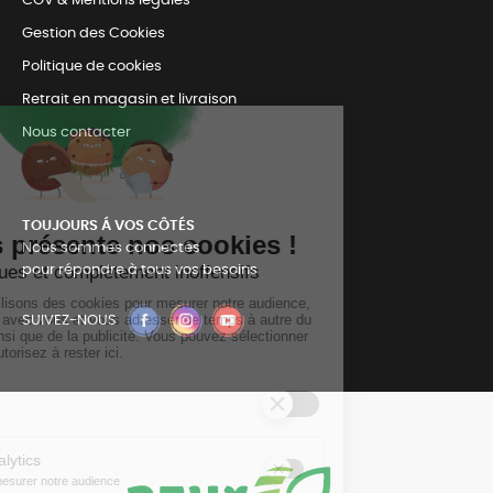
CGV & Mentions légales
Gestion des Cookies
Politique de cookies
Retrait en magasin et livraison
Nous contacter
TOUJOURS Á VOS CÔTÉS
Nous sommes connectés
pour répondre à tous vos besoins
SUIVEZ-NOUS