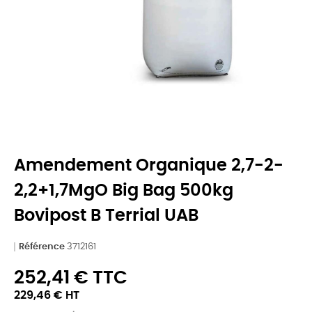
Amendement Organique 2,7-2-
2,2+1,7MgO Big Bag 500kg
Bovipost B Terrial UAB
Référence
3712161
252,41 € TTC
229,46 € HT