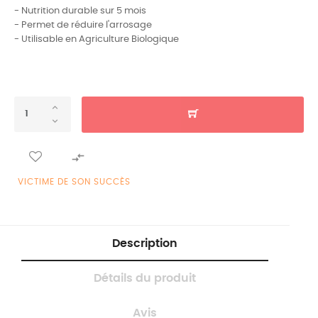
- Nutrition durable sur 5 mois
- Permet de réduire l'arrosage
- Utilisable en Agriculture Biologique

VICTIME DE SON SUCCÈS
Description
Détails du produit
Avis