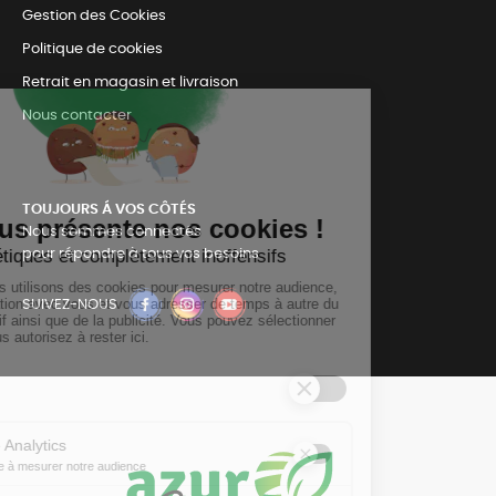
Gestion des Cookies
Politique de cookies
Retrait en magasin et livraison
Nous contacter
TOUJOURS Á VOS CÔTÉS
Nous sommes connectés
pour répondre à tous vos besoins
SUIVEZ-NOUS