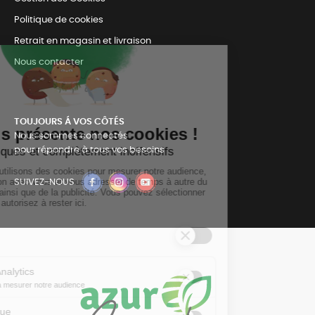
Politique de cookies
Retrait en magasin et livraison
Nous contacter
TOUJOURS Á VOS CÔTÉS
Nous sommes connectés
pour répondre à tous vos besoins
SUIVEZ-NOUS