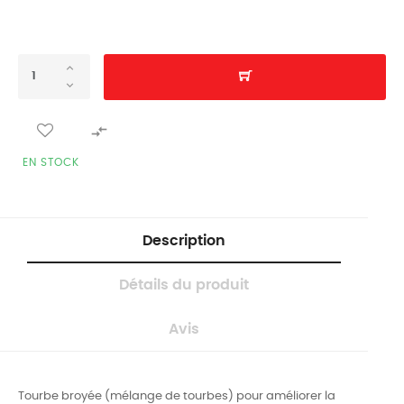

EN STOCK
Description
Détails du produit
Avis
Tourbe broyée (mélange de tourbes) pour améliorer la