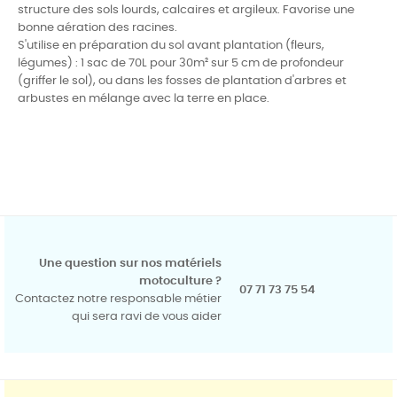
structure des sols lourds, calcaires et argileux. Favorise une
bonne aération des racines.
S'utilise en préparation du sol avant plantation (fleurs,
légumes) : 1 sac de 70L pour 30m² sur 5 cm de profondeur
(griffer le sol), ou dans les fosses de plantation d'arbres et
arbustes en mélange avec la terre en place.
Une question sur nos matériels
motoculture ?
07 71 73 75 54
Contactez notre responsable métier
qui sera ravi de vous aider