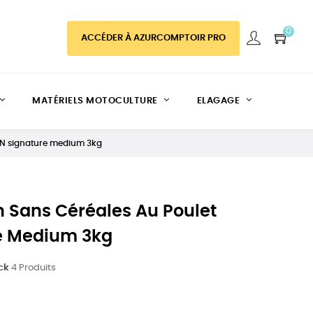
0
ACCÉDER À AZURCOMPTOIR PRO
MATÉRIELS MOTOCULTURE
ELAGAGE
BIN signature medium 3kg
 Sans Céréales Au Poulet
e Medium 3kg
ck
4 Produits