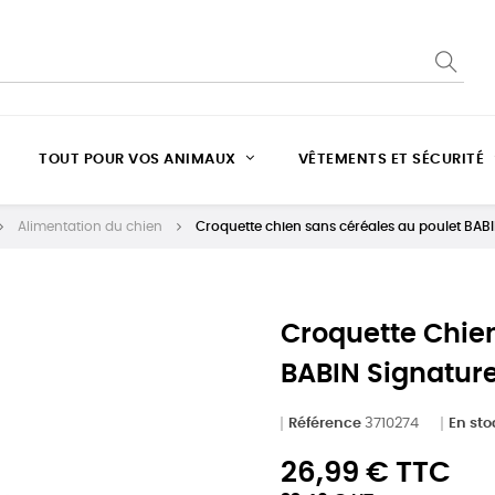
TOUT POUR VOS ANIMAUX
VÊTEMENTS ET SÉCURITÉ
Alimentation du chien
Croquette chien sans céréales au poulet BA
Croquette Chien
BABIN Signatur
Référence
3710274
En sto
26,99 € TTC