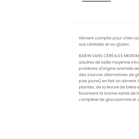
Aliment complet pour chien adu
aux céréales et au gluten.
BAB’IN SANS CÉRÉALES MEDIUM 
adultes de taille moyenne into
protéines d'origine animale de
des sources alternatives de gl
pois jaune) en fait un aliment 
plantes, de la levure de bière 
favorisent la bonne santé de la
complexe de glucosamine et c