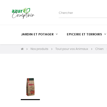
JARDIN ET POTAGER
EPICERIE ET TERROIRS
Nos produits
Tout pour vos Animaux
Chien