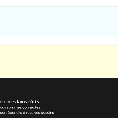
OUJOURS Á VOS CÔTÉS
ous sommes connectés
our répondre à tous vos besoins