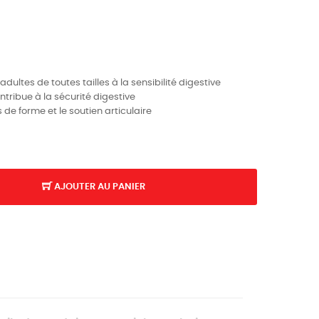
ultes de toutes tailles à la sensibilité digestive
ontribue à la sécurité digestive
 de forme et le soutien articulaire
AJOUTER AU PANIER
K