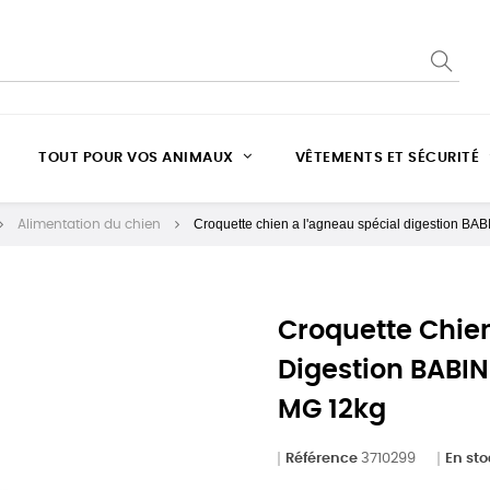
TOUT POUR VOS ANIMAUX
VÊTEMENTS ET SÉCURITÉ
Croquette chien a l'agneau spécial digestion BABI
Alimentation du chien
Croquette Chien
Digestion BABIN
MG 12kg
Référence
3710299
En st