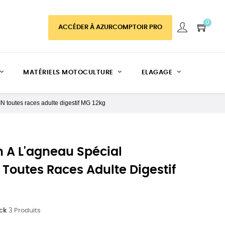
0
ACCÉDER À AZURCOMPTOIR PRO
MATÉRIELS MOTOCULTURE
ELAGAGE
N toutes races adulte digestif MG 12kg
 A L'agneau Spécial
 Toutes Races Adulte Digestif
ock
3 Produits