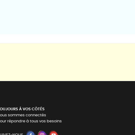
OUJOURS Á VOS CÔTÉS
ous sommes connectés
our répondre à tous vos besoins