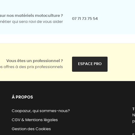
sur nos matériels motoculture ?
07 71 73 75 54
tier qui sera ravi de vous aider
Vous êtes un professionnel ?
ESPACE PRO
s offres à des prix professionnels
Á PROPOS
T
Coopazur, qui sommes-nous?
N
CGV & Mentions légales
p
Gestion des Cookies