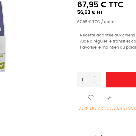
67,95 € TTC
56,63 € HT
67,95 € TTC / unité
- Recette adaptée aux chiens ad
- Aide à réguler le transit et c
- Favorise le maintien du poids

DERNIERS ARTICLES EN STOC