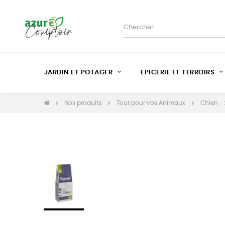
JARDIN ET POTAGER
EPICERIE ET TERROIRS
Nos produits
Tout pour vos Animaux
Chien