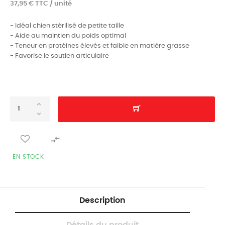
37,95 € TTC / unité
- Idéal chien stérilisé de petite taille
- Aide au maintien du poids optimal
- Teneur en protéines élevés et faible en matière grasse
- Favorise le soutien articulaire

EN STOCK
Description
Détails du produit