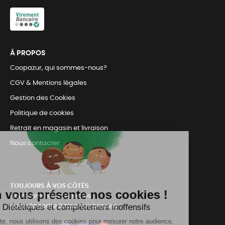
Á PROPOS
Coopazur, qui sommes-nous?
CGV & Mentions légales
Gestion des Cookies
Politique de cookies
Retrait en magasin et livraison
Nous contacter
TOUJOURS Á VOS CÔTÉS
Nous sommes connectés
pour répondre à tous vos besoins