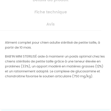
Fiche technique
Avis
Aliment complet pour chien adulte stérilisé de petite taille, à
partir de 10 mois.
BAB’IN MINI STERILISÉ aide à maintenir un poids optimal chez les
chiens stérilisés de petite taille grâce à une teneur élevée en
protéines (33%), un apport modéré en matières grasses (12%)
et un rationnement adapté. Le complexe de glucosamine et
chondroïtine favorise le soutien articulaire (750 mg/kg).