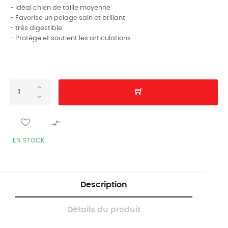
- Idéal chien de taille moyenne
- Favorise un pelage sain et brillant
- très digestible
- Protège et soutient les articulations

EN STOCK
Description
Détails du produit