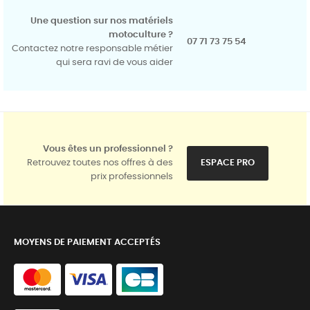
Une question sur nos matériels
motoculture ?
07 71 73 75 54
Contactez notre responsable métier
qui sera ravi de vous aider
Vous êtes un professionnel ?
Retrouvez toutes nos offres à des
ESPACE PRO
prix professionnels
MOYENS DE PAIEMENT ACCEPTÉS