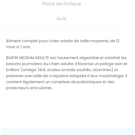
Fiche technique
Avis
Aliment complet pour chien adulte de taille moyenne, de 12
mois à 7 ans.
BAB’IN MEDIUM ADULTE est hautement digestible et satisfait les
besoins journaliers du chien adulte. Il favorise un pelage sain et
brillant (oméga 3&6, acides aminés soufrés, vitamines) et
présente une taille de croquette adaptée à leur morphologie. Il
contient également un complexe de prébiotiques et des
protecteurs articulaires.