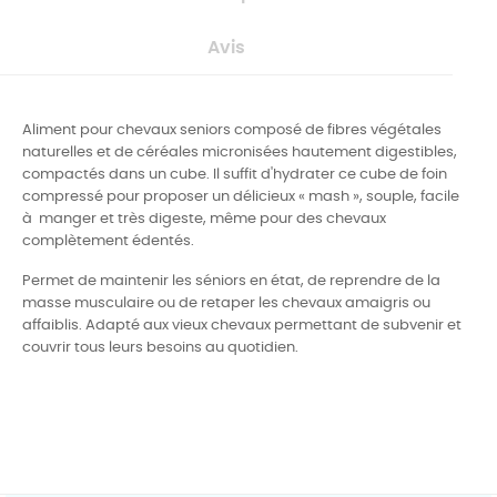
Avis
Aliment pour chevaux seniors composé de fibres végétales
naturelles et de céréales micronisées hautement digestibles,
compactés dans un cube. Il suffit d'hydrater ce cube de foin
compressé pour proposer un délicieux « mash », souple, facile
à manger et très digeste, même pour des chevaux
complètement édentés.
Permet de maintenir les séniors en état, de reprendre de la
masse musculaire ou de retaper les chevaux amaigris ou
affaiblis. Adapté aux vieux chevaux permettant de subvenir et
couvrir tous leurs besoins au quotidien.