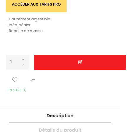
ACCÉDER AUX TARIFS PRO
- Hautement digestible
- Idéal sénior
- Reprise de masse

EN STOCK
Description
Détails du produit