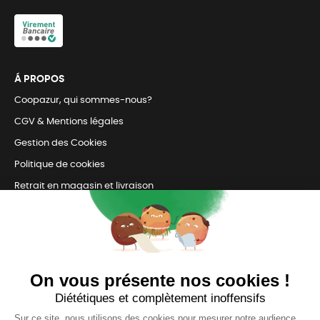
Á PROPOS
Coopazur, qui sommes-nous?
CGV & Mentions légales
Gestion des Cookies
Politique de cookies
Retrait en magasin et livraison
Nous contacter
TOUJOURS Á VOS CÔTÉS
Nous sommes connectés
pour répondre à tous vos besoins