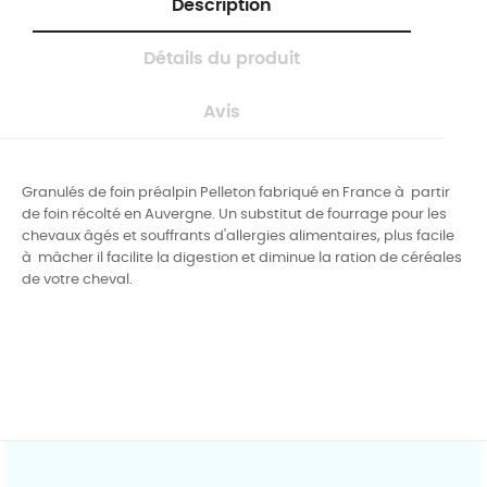
Description
Détails du produit
Avis
Granulés de foin préalpin Pelleton fabriqué en France à partir
de foin récolté en Auvergne. Un substitut de fourrage pour les
chevaux âgés et souffrants d'allergies alimentaires, plus facile
à mâcher il facilite la digestion et diminue la ration de céréales
de votre cheval.