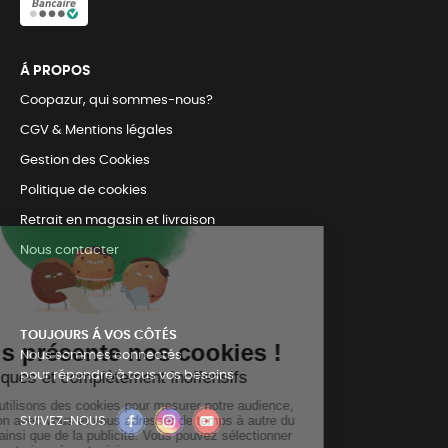
Á PROPOS
Coopazur, qui sommes-nous?
CGV & Mentions légales
Gestion des Cookies
Politique de cookies
Retrait en magasin et livraison
Nous contacter
TOUJOURS Á VOS CÔTÉS
Nous sommes connectés
pour répondre à tous vos besoins
SUIVEZ-NOUS