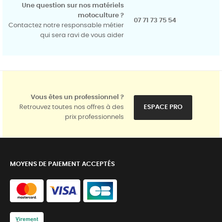
Une question sur nos matériels
motoculture ?
07 71 73 75 54
Contactez notre responsable métier
qui sera ravi de vous aider
Vous êtes un professionnel ?
Retrouvez toutes nos offres à des
ESPACE PRO
prix professionnels
MOYENS DE PAIEMENT ACCEPTÉS