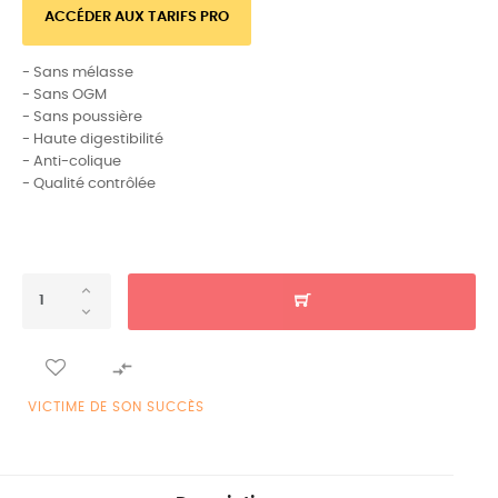
ACCÉDER AUX TARIFS PRO
- Sans mélasse
- Sans OGM
- Sans poussière
- Haute digestibilité
- Anti-colique
- Qualité contrôlée

VICTIME DE SON SUCCÈS