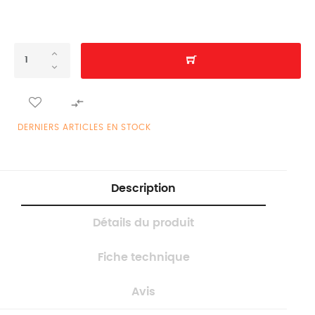

DERNIERS ARTICLES EN STOCK
Description
Détails du produit
Fiche technique
Avis