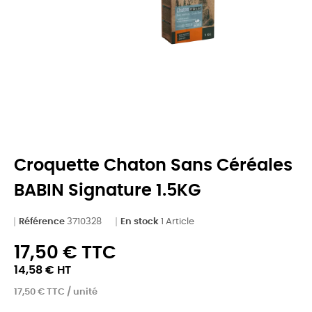
Croquette Chaton Sans Céréales
BABIN Signature 1.5KG
Référence
3710328
En stock
1 Article
17,50 € TTC
14,58 € HT
17,50 € TTC / unité