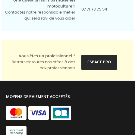
Une question sur nos matériels
motoculture ?
07 71 73 75 54
Contactez notre responsable métier
qui sera ravi de vous aider
Vous êtes un professionnel ?
Retrouvez toutes nos offres à des
ESPACE PRO
prix professionnels
MOYENS DE PAIEMENT ACCEPTÉS