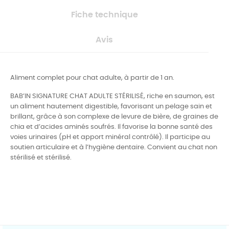
Fiche technique
Avis
Aliment complet pour chat adulte, à partir de 1 an.
BAB’IN SIGNATURE CHAT ADULTE STÉRILISÉ, riche en saumon, est
un aliment hautement digestible, favorisant un pelage sain et
brillant, grâce à son complexe de levure de bière, de graines de
chia et d’acides aminés soufrés. Il favorise la bonne santé des
voies urinaires (pH et apport minéral contrôlé). Il participe au
soutien articulaire et à l’hygiène dentaire. Convient au chat non
stérilisé et stérilisé.