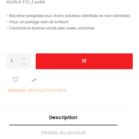
40,95 € TTC / unité
- Recette adaptée aux chats adultes stérilisés et non stérilisés
- Pour un pelage sain et brillant
- Favorise la bonne santé des voies urinaires

DERNIERS ARTICLES EN STOCK
Description
Détails du produit