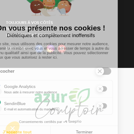
TOUJOURS Á VOS CÔTÉS
Nous sommes connectés
pour répondre à tous vos besoins
SUIVEZ-NOUS