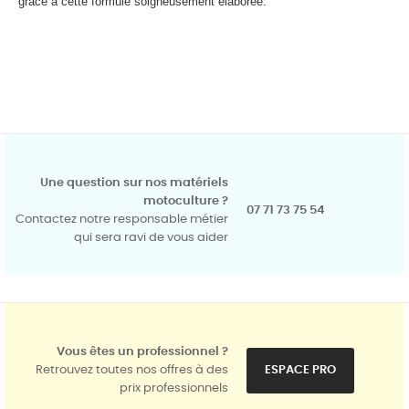
grâce à cette formule soigneusement élaborée.
Une question sur nos matériels
motoculture ?
07 71 73 75 54
Contactez notre responsable métier
qui sera ravi de vous aider
Vous êtes un professionnel ?
Retrouvez toutes nos offres à des
ESPACE PRO
prix professionnels