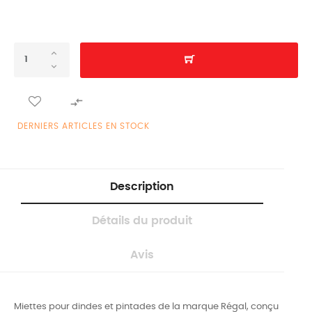

DERNIERS ARTICLES EN STOCK
Description
Détails du produit
Avis
Miettes pour dindes et pintades de la marque Régal, conçu