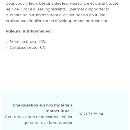
pour couvrir leurs besoins dès leur naissance et durant toute
leur vie. Grâce à ses ingrédients, il permet d'apporter la
quantité de nutriments dont elles ont besoin pour une
croissance régulière et un développement harmonieux.
Valeurs nutritionnelles :
Protéine brute : 23%
Cellulose brute : 6%
Une question sur nos matériels
motoculture ?
07 71 73 75 54
Contactez notre responsable métier
qui sera ravi de vous aider